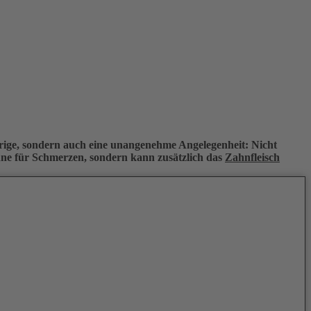
erige, sondern auch eine unangenehme Angelegenheit: Nicht
hne für Schmerzen, sondern kann zusätzlich das
Zahnfleisch