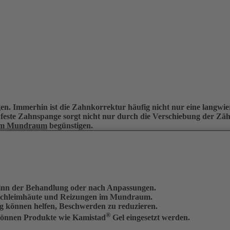
en. Immerhin ist die Zahnkorrektur häufig nicht nur eine langwi
 feste Zahnspange sorgt nicht nur durch die Verschiebung der Zä
im Mundraum
begünstigen.
inn der Behandlung oder nach Anpassungen.
 Schleimhäute und Reizungen im Mundraum.
 können helfen, Beschwerden zu reduzieren.
®
können Produkte wie Kamistad
Gel eingesetzt werden.