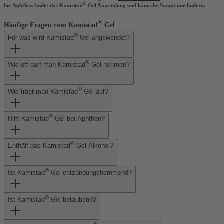
®
bei
Aphthen
findet das Kamistad
Gel Anwendung und kann die Symptome lindern.
®
Häufige Fragen zum Kamistad
Gel
®
Für was wird Kamistad
Gel angewendet?
®
Wie oft darf man Kamistad
Gel nehmen?
®
Wie trägt man Kamistad
Gel auf?
®
Hilft Kamistad
Gel bei Aphthen?
®
Enthält das Kamistad
Gel Alkohol?
®
Ist Kamistad
Gel entzündungshemmend?
®
Ist Kamistad
Gel betäubend?