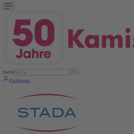
Suche
Fachkreise