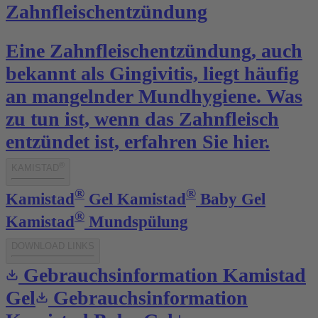
Zahnfleischentzündung
Eine Zahnfleischentzündung, auch
bekannt als Gingivitis, liegt häufig
an mangelnder Mundhygiene. Was
zu tun ist, wenn das Zahnfleisch
entzündet ist, erfahren Sie hier.
®
KAMISTAD
®
®
Kamistad
Gel
Kamistad
Baby Gel
®
Kamistad
Mundspülung
DOWNLOAD LINKS
Gebrauchsinformation Kamistad
Gel
Gebrauchsinformation