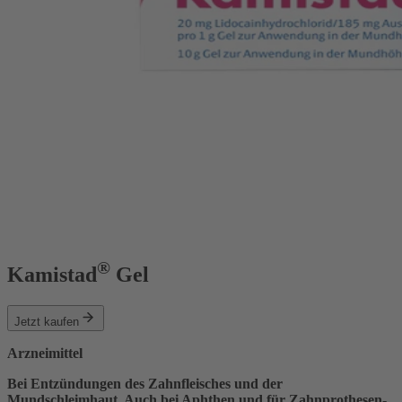
®
Kamistad
Gel
Jetzt kaufen
Arzneimittel
Bei Entzündungen des Zahnfleisches und der
Mundschleimhaut. Auch bei Aphthen und für Zahnprothesen-