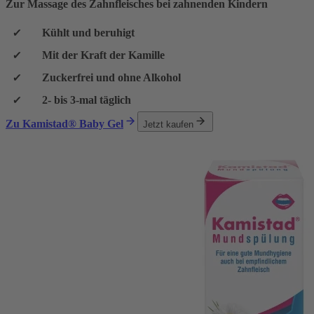
Zur Massage des Zahnfleisches bei zahnenden Kindern
Kühlt und beruhigt
Mit der Kraft der Kamille
Zuckerfrei und ohne Alkohol
2- bis 3-mal täglich
Zu Kamistad® Baby Gel
Jetzt kaufen