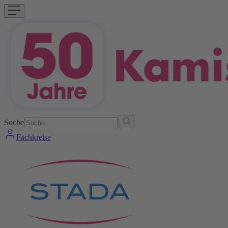
Suche
Fachkreise