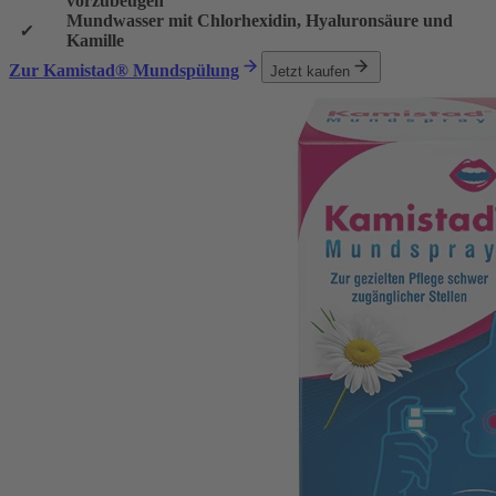
vorzubeugen
Mundwasser mit Chlorhexidin, Hyaluronsäure und
Kamille
Zur Kamistad® Mundspülung
Jetzt kaufen