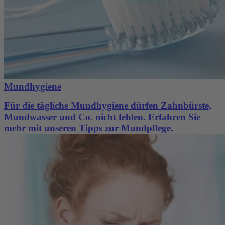
Mundhygiene
Für die tägliche Mundhygiene dürfen Zahnbürste,
Mundwasser und Co. nicht fehlen. Erfahren Sie
mehr mit unseren Tipps zur Mundpflege.